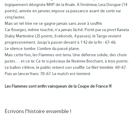
logiquement désignée MVP de la finale. À l’intérieur, Leia Dongue (14
points), arrivée en janvier, impose sa puissance avant de sortir sur
cinq fautes.
Mais un tel titre ne se gagne jamais sans avoir à souffrir.
Car Bourges, même touché, n’a jamais lâché. Porté par sa pivot Kariata
Diaby Martinière (25 points, 6 rebonds, 4 passes), le Tango revient
progressivement. Jusqu’à passer devant à 1’42 de la fin : 67–66.
Le silence tombe. L’ombre du passé plane.
Mais cette fois, les Flammes ont tenu. Une défense solide, des choix
justes… et ce tir. Ce tir si précieux de Noémie Brochant, à trois points.
Le ballon s’élève, le public retient son souffle. Le filet tremble. 69–67.
Puis un lancer franc 70–67. Le match est terminé.
Les Flammes sont enfin vainqueurs de la Coupe de France !!!
Écrivons l'histoire ensemble !