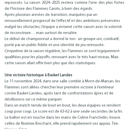
repoussés. La saison 2024–2025 restera comme l’une des plus fortes
de l’histoire des Flammes Carolo, à bien des égards.
Après plusieurs années de transition, marquées par un
renouvellement progressif de l’effectif et des ambitions préservées
malgré les obstacles, l’équipe a entamé cette saison avec la volonté
de reconstruire… mais surtout de renaître.
Le début de championnat a donné le ton : un groupe uni, combatif,
porté par un public fidèle et une identité de jeu retrouvée.
Cinquième de la saison régulière, les Flammes se sont logiquement
qualifiées pour les playoffs, renouant avec le très haut niveau. Mais
cette saison allait offrir bien plus que des statistiques.
Une victoire historique à Basket Landes
Le 11 novembre 2024, dans une salle comble à Mont-de-Marsan, les
Flammes sont allées chercher leur première victoire à l’extérieur
contre Basket Landes, après tant de confrontations âpres et de
désillusions sur ce même parquet.
Dans un match tendu de bout en bout, les deux équipes se rendent
coup pour coup. Le score est de 63-62 à une seule secondes de la fin.
Le ballon est en touche dans les mains de Coline Franchelin, trouve
celles de Noémie Brochant, elle prend rapidement ses appuis. Tire.