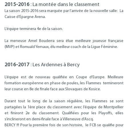
2015-2016
: La montée dans le classement
La saison 2015-2016 sera marquée par l’arrivée de la nouvelle salle: La
Caisse d’Epargne Arena.
L’équipe terminera 4e de la saison.
La meneuse Amel Bouderra sera élue meilleure joueuse française
(MVP) et Romuald Yernaux, élu meilleur coach de la Ligue Féminine.
2016-2017
: Les Ardennes à Bercy
L’équipe est de nouveau qualifiée en Coupe d’Europe. Meilleure
formation européenne en phase de poules, les Flammes termineront
leur course en 8e de finale face aux Slovaques de Kosice.
Durant tout le long de la saison régulière, les Flammes se sont
partagées la 1ère place du classement avec l’équipe de Montpellier
et finiront 2e du classement. Qualifiées pour les Playoffs, elles
s’inclineront en demi-finale face à Villeneuve d’Ascq.
BERCY !!! Pour la première fois de son histoire, le FCB se qualifie pour