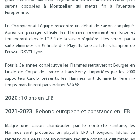
seront opposées à Montpellier qui mettra fin à l’aventure
Européenne.
En Championnat l’équipe rencontre un début de saison compliqué.
Après un passage difficile les Flammes reviennent en force et
termineront dans le TOP 4 de la saison régulière. Elles seront par la
suite éliminées en ½ finale des Playoffs face au futur Champion de
France, l’ASVEL Lyon.
Pour la 3e année consécutive les Flammes retrouveront Bourges en
Finale de Coupe de France à Paris-Bercy. Emportées par les 2000
supporters Carolo présents, les Flammes ont dominé la 1ère mi-
temps, mais finiront par s’incliner 67 à 58.
2020
: 10 ans en LFB
2021-2023
: Rebond européen et constance en LFB
Malgré une saison chamboulée par le contexte sanitaire, les
Flammes sont présentes en playoffs LFB et toujours fidèles au
rendez-vous de l’EuroCup Women, l’équipe continue d’illuminer les