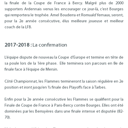
la finale de la Coupe de France à Bercy. Malgré plus de 2000
supporters Ardennais venus les encourager ce jour-là, c’est Bourges
qui remportera le trophée. Amel Bouderra et Romuald Yernaux, seront,
pour la 2e année consécutive, élus meilleure joueuse et meilleur
coach de la LFB.
2017-2018 :
La confirmation
L’équipe dispute de nouveau la Coupe d’Europe et termine en tête de
sa poule lors de la 1ère phase. Elle terminera son parcours en 8e de
finale face à l’équipe de Mersin.
Côté Championnat, les Flammes termineront la saison régulière en 2e
position et iront jusqu’en ½ finale des Playoffs face à Tarbes.
Enfin pour la 2e année consécutive les Flammes se qualifient pour la
Finale de Coupe de France à Paris-Bercy contre Bourges. Elles ont été
dominées par les Berruyères dans une finale intense et disputée (82-
70).