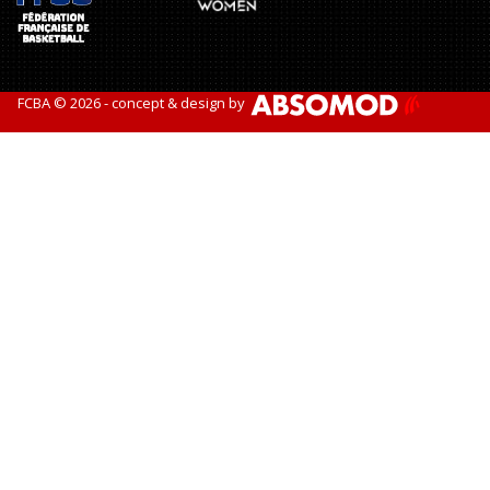
FCBA © 2026 - concept & design by