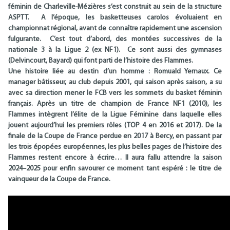
féminin de Charleville-Mézières s’est construit au sein de la structure
ASPTT. A l’époque, les basketteuses carolos évoluaient en
championnat régional, avant de connaître rapidement une ascension
fulgurante. C’est tout d’abord, des montées successives de la
nationale 3 à la Ligue 2 (ex NF1). Ce sont aussi des gymnases
(Delvincourt, Bayard) qui font parti de l’histoire des Flammes.
Une histoire liée au destin d’un homme : Romuald Yernaux. Ce
manager bâtisseur, au club depuis 2001, qui saison après saison, a su
avec sa direction mener le FCB vers les sommets du basket féminin
français. Après un titre de champion de France NF1 (2010), les
Flammes intègrent l’élite de la Ligue Féminine dans laquelle elles
jouent aujourd’hui les premiers rôles (TOP 4 en 2016 et 2017). De la
finale de la Coupe de France perdue en 2017 à Bercy, en passant par
les trois épopées européennes, les plus belles pages de l’histoire des
Flammes restent encore à écrire… Il aura fallu attendre la saison
2024–2025 pour enfin savourer ce moment tant espéré : le titre de
vainqueur de la Coupe de France.