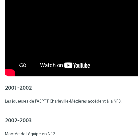
2001-2002
Les joueuses de l'ASPTT Charleville-Mézières accèdent à la NF3.
2002-2003
Montée de l’équipe en NF2