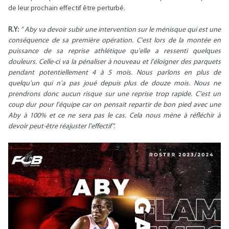
de leur prochain effectif être perturbé.
R.Y:
" Aby va devoir subir une intervention sur le ménisque qui est une
conséquence de sa première opération. C'est lors de la montée en
puissance de sa reprise athlétique qu'elle a ressenti quelques
douleurs. Celle-ci va la pénaliser à nouveau et l'éloigner des parquets
pendant potentiellement 4 à 5 mois. Nous parlons en plus de
quelqu'un qui n'a pas joué depuis plus de douze mois. Nous ne
prendrons donc aucun risque sur une reprise trop rapide. C'est un
coup dur pour l'équipe car on pensait repartir de bon pied avec une
Aby à 100% et ce ne sera pas le cas. Cela nous mène à réfléchir à
devoir peut-être réajuster l'effectif".