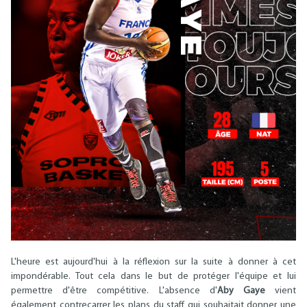
L'heure est aujourd'hui à la réflexion sur la suite à donner à cet
impondérable. Tout cela dans le but de protéger l'équipe et lui
permettre d'être compétitive. L'absence d'
Aby Gaye
vient
également contrecarrer les plans du staff qui souhaitait donner une